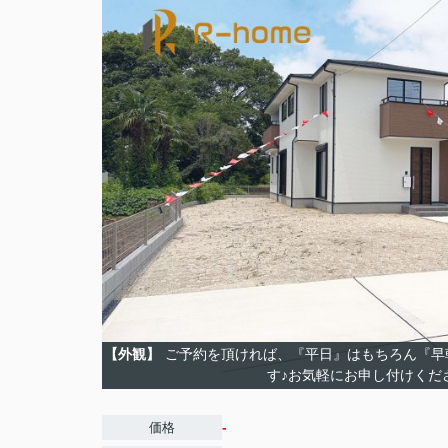
【外観】
ご予約を頂ければ、『平日』はもちろん『早
す♪お気軽にお申し付けくだ
-
価格