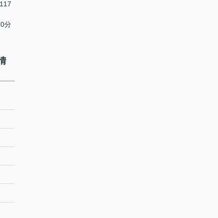
117
20分
情