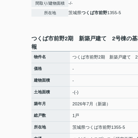
-/-
間取り/建物面積
茨城県
つくば市
前野
1355-5
所在地
つくば市前野2期 新築戸建て 2号棟の基
報
物件名
つくば市前野2期 新築戸建て 
価格
-
建物面積
-
土地面積
-(-)
築年月
2026年7月（新築）
総戸数
1戸
所在地
茨城県
つくば市
前野
1355-5