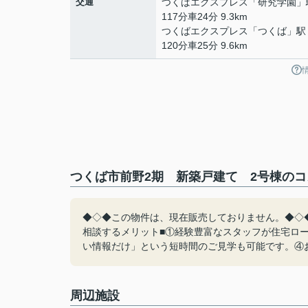
交通
つくばエクスプレス
「
研究学園
」
117分車24分 9.3km
つくばエクスプレス
「
つくば
」駅
120分車25分 9.6km
つくば市前野2期 新築戸建て 2号棟のコ
◆◇◆この物件は、現在販売しておりません。◆◇◆不動
相談するメリット■①経験豊富なスタッフが住宅ロ
い情報だけ」という短時間のご見学も可能です。④
周辺施設