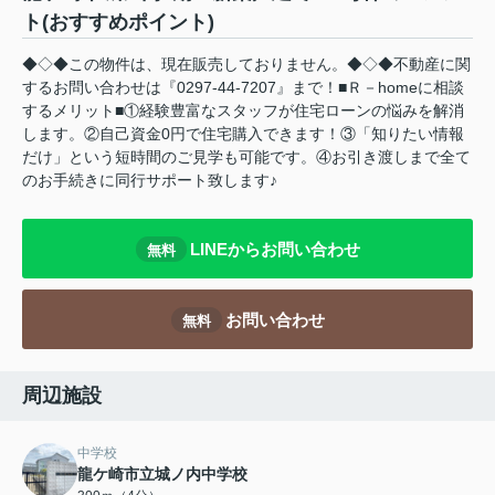
ト(おすすめポイント)
◆◇◆この物件は、現在販売しておりません。◆◇◆不動産に関
するお問い合わせは『0297-44-7207』まで！■Ｒ－homeに相談
するメリット■①経験豊富なスタッフが住宅ローンの悩みを解消
します。②自己資金0円で住宅購入できます！③「知りたい情報
だけ」という短時間のご見学も可能です。④お引き渡しまで全て
のお手続きに同行サポート致します♪
LINEからお問い合わせ
無料
お問い合わせ
無料
周辺施設
中学校
龍ケ崎市立城ノ内中学校