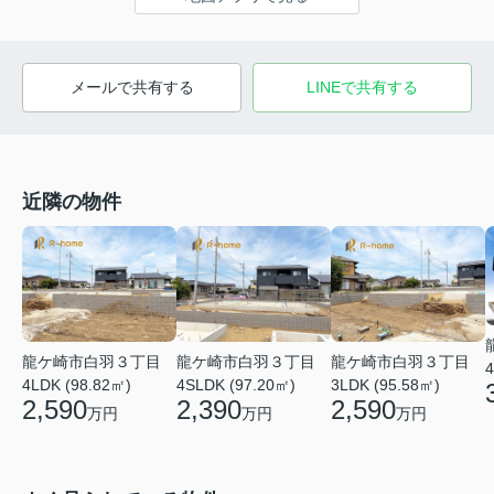
メールで共有する
LINEで共有する
近隣の物件
龍ケ崎市白羽３丁目
龍ケ崎市白羽３丁目
龍ケ崎市白羽３丁目
4
4LDK (98.82㎡)
4SLDK (97.20㎡)
3LDK (95.58㎡)
2,590
2,390
2,590
万円
万円
万円