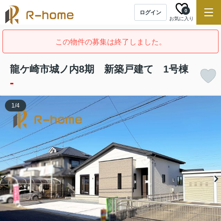
0
ログイン
お気に入り
この物件の募集は終了しました。
龍ケ崎市城ノ内8期 新築戸建て 1号棟
-
1
/
4