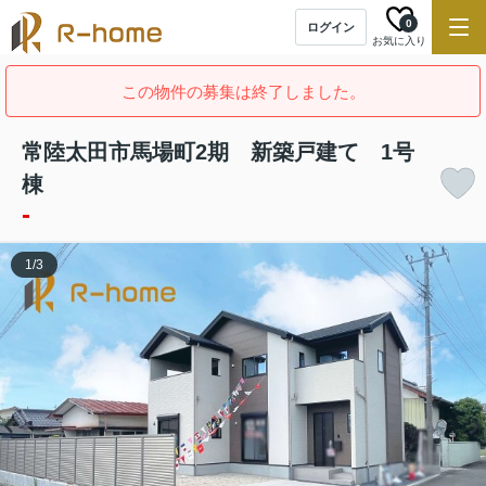
0
ログイン
お気に入り
この物件の募集は終了しました。
常陸太田市馬場町2期 新築戸建て 1号
棟
-
1
/
3