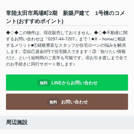
常陸太田市馬場町2期 新築戸建て 1号棟のコメ
ント(おすすめポイント)
◆◇◆この物件は、現在販売しておりません。◆◇◆不動産に関
するお問い合わせは『0297-44-7207』まで！■Ｒ－homeに相談
するメリット■①経験豊富なスタッフが住宅ローンの悩みを解消
します。②自己資金0円で住宅購入できます！③「知りたい情報
だけ」という短時間のご見学も可能です。④お引き渡しまで全て
のお手続きに同行サポート致します♪
LINEからお問い合わせ
無料
お問い合わせ
無料
周辺施設