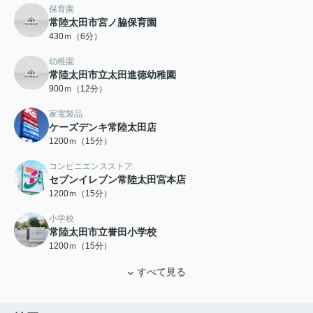
保育園
常陸太田市宮ノ脇保育園
430ｍ（6分）
幼稚園
常陸太田市立太田進徳幼稚園
900ｍ（12分）
家電製品
ケーズデンキ常陸太田店
1200ｍ（15分）
コンビニエンスストア
セブンイレブン常陸太田宮本店
1200ｍ（15分）
小学校
常陸太田市立誉田小学校
1200ｍ（15分）
すべて見る