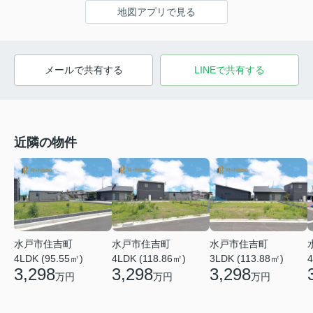
地図アプリで見る
メールで共有する
LINEで共有する
近隣の物件
水戸市住吉町
水戸市住吉町
水戸市住吉町
4LDK (95.55㎡)
4LDK (118.86㎡)
3LDK (113.88㎡)
4
3,298
3,298
3,298
万円
万円
万円