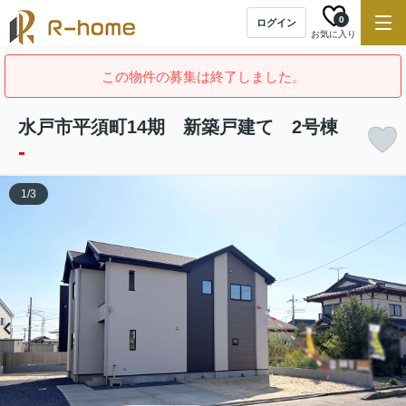
0
ログイン
お気に入り
この物件の募集は終了しました。
水戸市平須町14期 新築戸建て 2号棟
-
1
/
3