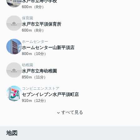
水戸市立寿小学校
600ｍ（8分）
保育園
水戸市立平須保育所
600ｍ（8分）
ホームセンター
ホームセンター山新平須店
800ｍ（10分）
幼稚園
水戸市立寿幼稚園
850ｍ（11分）
コンビニエンスストア
セブンイレブン水戸平須町店
910ｍ（12分）
すべて見る
地図