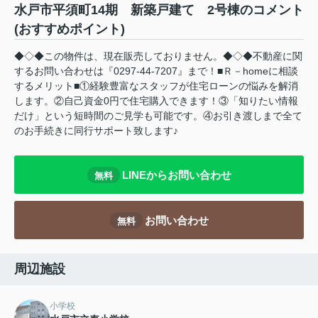
水戸市平須町14期 新築戸建て 2号棟のコメント
(おすすめポイント)
◆◇◆この物件は、現在販売しておりません。◆◇◆不動産に関
するお問い合わせは『0297-44-7207』まで！■Ｒ－homeに相談
するメリット■①経験豊富なスタッフが住宅ローンの悩みを解消
します。②自己資金0円で住宅購入できます！③「知りたい情報
だけ」という短時間のご見学も可能です。④お引き渡しまで全て
のお手続きに同行サポート致します♪
LINEからお問い合わせ
無料
お問い合わせ
無料
周辺施設
小学校