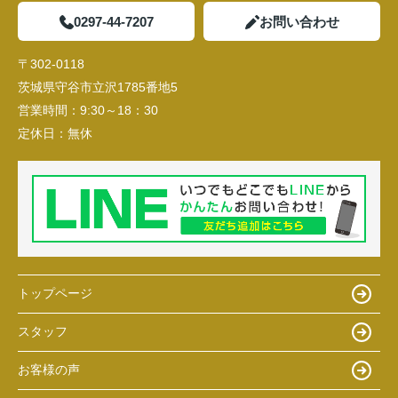
0297-44-7207
お問い合わせ
〒302-0118
茨城県守谷市立沢1785番地5
営業時間：
9:30～18：30
定休日：
無休
トップページ
スタッフ
お客様の声