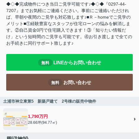
◆◇◆完成物件につき当日ご見学可能です♪◆◇◆『0297-44-
7207』までお気軽にご連絡ください。事前にご連絡いただけれ
ば、早朝や夜間のご見学も対応致します♪■Ｒ－homeでご見学の
メリット■①経験豊富なスタッフが住宅ローンの悩みを解消しま
す。②自己資金0円で住宅購入できます！③「知りたい情報だ
け」という短時間のご見学も可能です。④お引き渡しまで全ての
お手続きに同行サポート致します♪
LINEからお問い合わせ
無料
お問い合わせ
無料
土浦市神立東第5 新築戸建て 2号棟の販売中物件
1,790万円
28.66坪(94.77㎡)