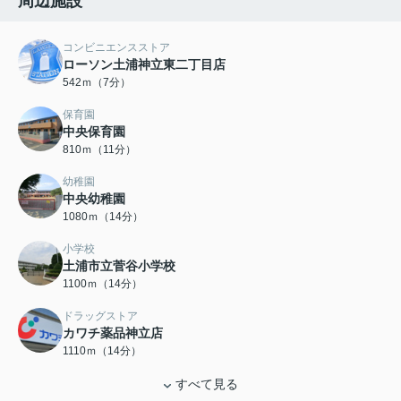
周辺施設
コンビニエンスストア
ローソン土浦神立東二丁目店
542ｍ（7分）
保育園
中央保育園
810ｍ（11分）
幼稚園
中央幼稚園
1080ｍ（14分）
小学校
土浦市立菅谷小学校
1100ｍ（14分）
ドラッグストア
カワチ薬品神立店
1110ｍ（14分）
すべて見る