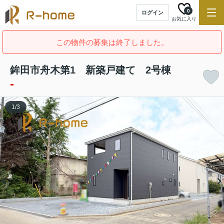
0
ログイン
お気に入り
この物件の募集は終了しました。
鉾田市舟木第1 新築戸建て 2号棟
-
1
/
3