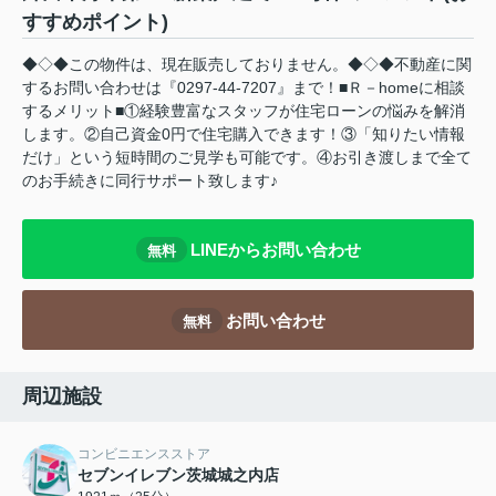
すすめポイント)
◆◇◆この物件は、現在販売しておりません。◆◇◆不動産に関
するお問い合わせは『0297-44-7207』まで！■Ｒ－homeに相談
するメリット■①経験豊富なスタッフが住宅ローンの悩みを解消
します。②自己資金0円で住宅購入できます！③「知りたい情報
だけ」という短時間のご見学も可能です。④お引き渡しまで全て
のお手続きに同行サポート致します♪
LINEからお問い合わせ
無料
お問い合わせ
無料
周辺施設
コンビニエンスストア
セブンイレブン茨城城之内店