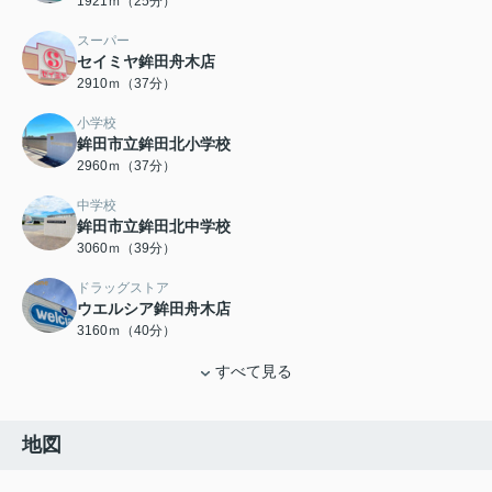
1921ｍ（25分）
スーパー
セイミヤ鉾田舟木店
2910ｍ（37分）
小学校
鉾田市立鉾田北小学校
2960ｍ（37分）
中学校
鉾田市立鉾田北中学校
3060ｍ（39分）
ドラッグストア
ウエルシア鉾田舟木店
3160ｍ（40分）
すべて見る
地図