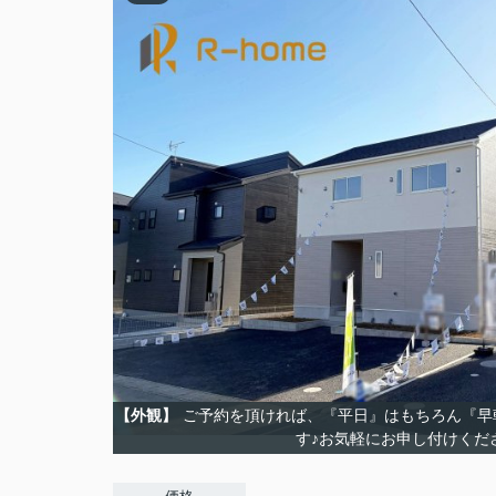
【外観】
ご予約を頂ければ、『平日』はもちろん『早
す♪お気軽にお申し付けくだ