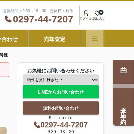
営業時間：9:30～18：30 定休日：無休
0
0297-44-7207
ログイン
お気に入り
い合わせ
売却査定
号棟
お気軽にお問い合わせください
LINEからお問い合わせ
来店予約
無料お問い合わせ
Ｒ－ｈｏｍｅ
0297-44-7207
9:30～18：30