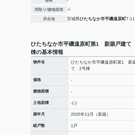
-
価格
-/-
間取り/建物面積
茨城県
ひたちなか市
平磯遠原町
7-11
所在地
ひたちなか市平磯遠原町第1 新築戸建て 
棟の基本情報
物件名
ひたちなか市平磯遠原町第1 新
て 2号棟
価格
-
建物面積
-
土地面積
-(-)
築年月
2025年11月（新築）
総戸数
1戸