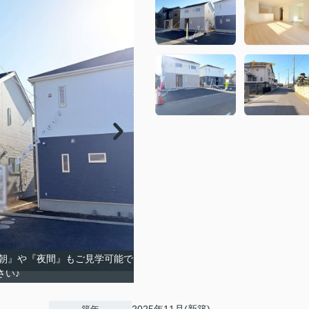
朝』や『夜間』もご見学可能で
さい♪