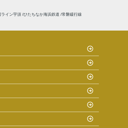
宿ライン宇須
ひたちなか海浜鉄道
常磐緩行線