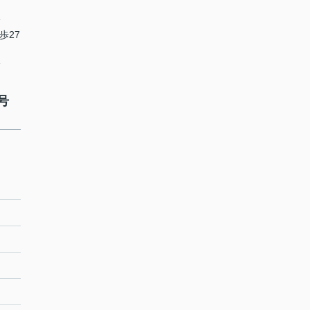
分
歩27
分
号