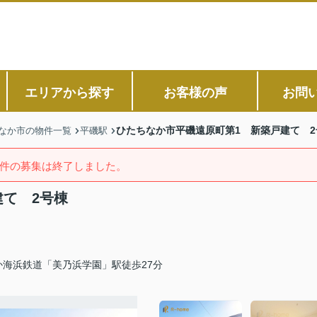
エリアから探す
お客様の声
お問
ひたちなか市平磯遠原町第1 新築戸建て 2
なか市の物件一覧
平磯駅
件の募集は終了しました。
て 2号棟
か海浜鉄道「美乃浜学園」駅徒歩27分