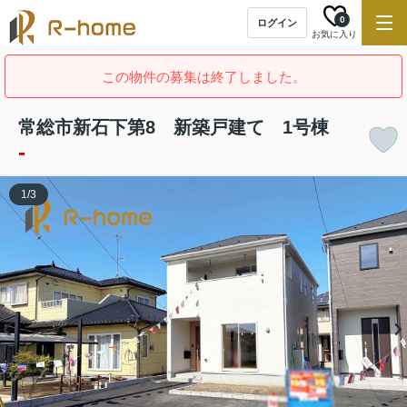
0
ログイン
お気に入り
この物件の募集は終了しました。
常総市新石下第8 新築戸建て 1号棟
-
1
/
3