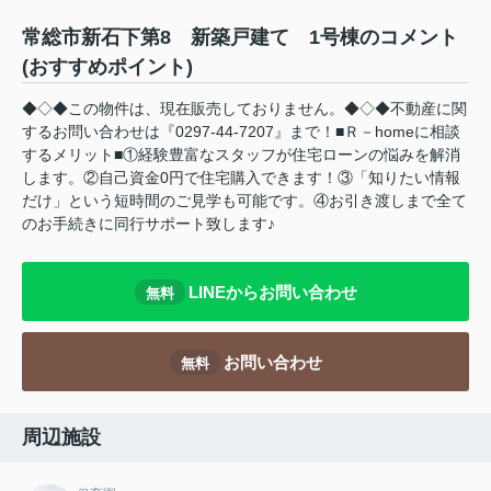
常総市新石下第8 新築戸建て 1号棟のコメント
(おすすめポイント)
◆◇◆この物件は、現在販売しておりません。◆◇◆不動産に関
するお問い合わせは『0297-44-7207』まで！■Ｒ－homeに相談
するメリット■①経験豊富なスタッフが住宅ローンの悩みを解消
します。②自己資金0円で住宅購入できます！③「知りたい情報
だけ」という短時間のご見学も可能です。④お引き渡しまで全て
のお手続きに同行サポート致します♪
LINEからお問い合わせ
無料
お問い合わせ
無料
周辺施設