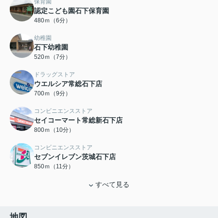
保育園
認定こども園石下保育園
480ｍ（6分）
幼稚園
石下幼稚園
520ｍ（7分）
ドラッグストア
ウエルシア常総石下店
700ｍ（9分）
コンビニエンスストア
セイコーマート常総新石下店
800ｍ（10分）
コンビニエンスストア
セブンイレブン茨城石下店
850ｍ（11分）
すべて見る
地図