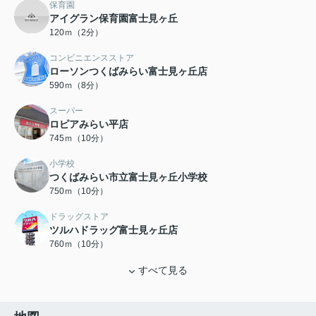
保育園
アイグラン保育園富士見ヶ丘
120ｍ（2分）
コンビニエンスストア
ローソンつくばみらい富士見ヶ丘店
590ｍ（8分）
スーパー
ロピアみらい平店
745ｍ（10分）
小学校
つくばみらい市立富士見ヶ丘小学校
750ｍ（10分）
ドラッグストア
ツルハドラッグ富士見ヶ丘店
760ｍ（10分）
すべて見る