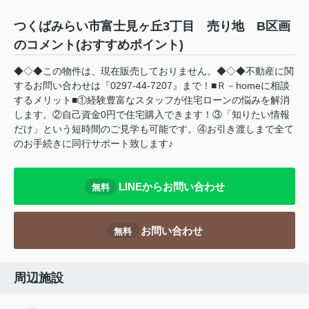
つくばみらい市富士見ヶ丘3丁目 売り地 B区画
のコメント(おすすめポイント)
◆◇◆この物件は、現在販売しておりません。◆◇◆不動産に関
するお問い合わせは『0297-44-7207』まで！■Ｒ－homeに相談
するメリット■①経験豊富なスタッフが住宅ローンの悩みを解消
します。②自己資金0円で住宅購入できます！③「知りたい情報
だけ」という短時間のご見学も可能です。④お引き渡しまで全て
のお手続きに同行サポート致します♪
LINEからお問い合わせ
無料
お問い合わせ
無料
周辺施設