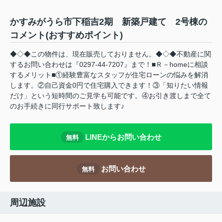
かすみがうら市下稲吉2期 新築戸建て 2号棟の
コメント(おすすめポイント)
◆◇◆この物件は、現在販売しておりません。◆◇◆不動産に関
するお問い合わせは『0297-44-7207』まで！■Ｒ－homeに相談
するメリット■①経験豊富なスタッフが住宅ローンの悩みを解消
します。②自己資金0円で住宅購入できます！③「知りたい情報
だけ」という短時間のご見学も可能です。④お引き渡しまで全て
のお手続きに同行サポート致します♪
LINEからお問い合わせ
無料
お問い合わせ
無料
周辺施設