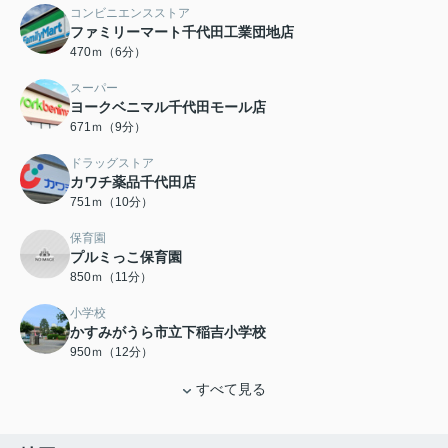
コンビニエンスストア
ファミリーマート千代田工業団地店
470ｍ（6分）
スーパー
ヨークベニマル千代田モール店
671ｍ（9分）
ドラッグストア
カワチ薬品千代田店
751ｍ（10分）
保育園
プルミっこ保育園
850ｍ（11分）
小学校
かすみがうら市立下稲吉小学校
950ｍ（12分）
すべて見る