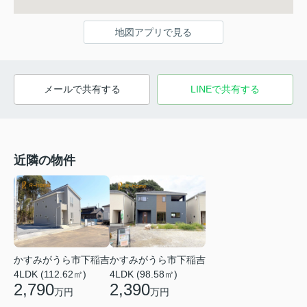
地図アプリで見る
メールで共有する
LINEで共有する
近隣の物件
かすみがうら市下稲吉
かすみがうら市下稲吉
4LDK (112.62㎡)
4LDK (98.58㎡)
2,790
2,390
万円
万円