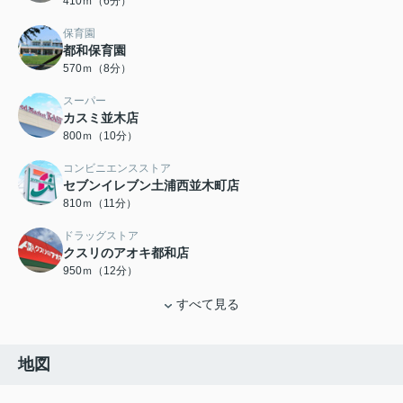
410ｍ（6分）
保育園
都和保育園
570ｍ（8分）
スーパー
カスミ並木店
800ｍ（10分）
コンビニエンスストア
セブンイレブン土浦西並木町店
810ｍ（11分）
ドラッグストア
クスリのアオキ都和店
950ｍ（12分）
すべて見る
地図