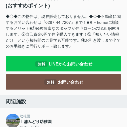
(おすすめポイント)
◆◇◆この物件は、現在販売しておりません。◆◇◆不動産に関
するお問い合わせは『0297-44-7207』まで！■Ｒ－homeに相談
するメリット■①経験豊富なスタッフが住宅ローンの悩みを解消
します。②自己資金0円で住宅購入できます！③「知りたい情報
だけ」という短時間のご見学も可能です。④お引き渡しまで全て
のお手続きに同行サポート致します♪
LINEからお問い合わせ
無料
お問い合わせ
無料
周辺施設
幼稚園
土浦みどり幼稚園