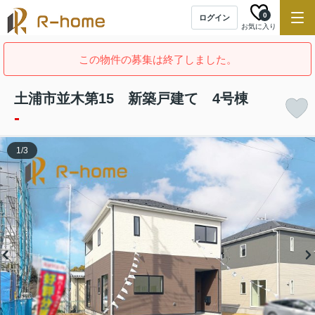
0
ログイン
お気に入り
この物件の募集は終了しました。
土浦市並木第15 新築戸建て 4号棟
-
1
/
3