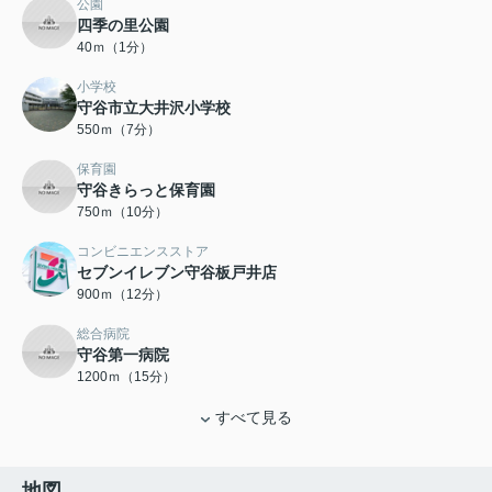
公園
四季の里公園
40ｍ（1分）
小学校
守谷市立大井沢小学校
550ｍ（7分）
保育園
守谷きらっと保育園
750ｍ（10分）
コンビニエンスストア
セブンイレブン守谷板戸井店
900ｍ（12分）
総合病院
守谷第一病院
1200ｍ（15分）
すべて見る
地図