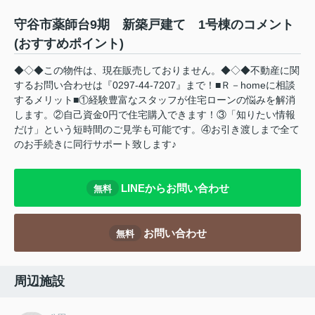
守谷市薬師台9期 新築戸建て 1号棟のコメント
(おすすめポイント)
◆◇◆この物件は、現在販売しておりません。◆◇◆不動産に関
するお問い合わせは『0297-44-7207』まで！■Ｒ－homeに相談
するメリット■①経験豊富なスタッフが住宅ローンの悩みを解消
します。②自己資金0円で住宅購入できます！③「知りたい情報
だけ」という短時間のご見学も可能です。④お引き渡しまで全て
のお手続きに同行サポート致します♪
LINEからお問い合わせ
無料
お問い合わせ
無料
周辺施設