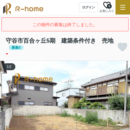
0
ログイン
お気に入り
この物件の募集は終了しました。
守谷市百合ヶ丘5期 建築条件付き 売地
募集0
-
1
/
2