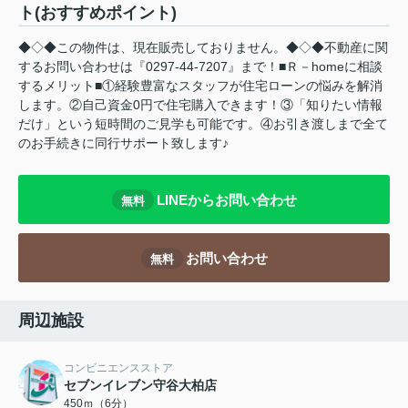
ト(おすすめポイント)
◆◇◆この物件は、現在販売しておりません。◆◇◆不動産に関
するお問い合わせは『0297-44-7207』まで！■Ｒ－homeに相談
するメリット■①経験豊富なスタッフが住宅ローンの悩みを解消
します。②自己資金0円で住宅購入できます！③「知りたい情報
だけ」という短時間のご見学も可能です。④お引き渡しまで全て
のお手続きに同行サポート致します♪
LINEからお問い合わせ
無料
お問い合わせ
無料
周辺施設
コンビニエンスストア
セブンイレブン守谷大柏店
450ｍ（6分）