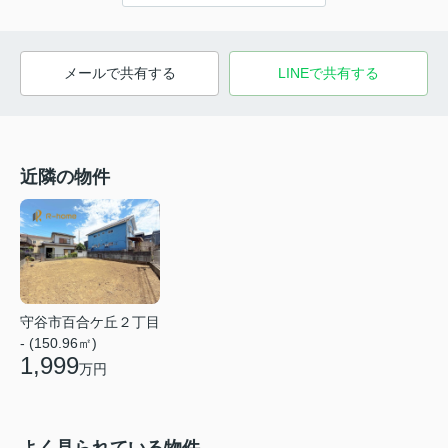
メールで共有する
LINEで共有する
近隣の物件
守谷市百合ケ丘２丁目
- (150.96㎡)
1,999
万円