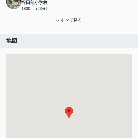
谷田部小学校
1800ｍ（23分）
すべて見る
地図