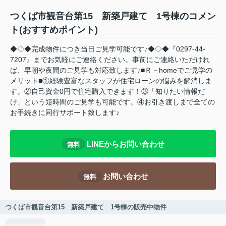
つくば市観音台第15 新築戸建て 1号棟のコメン
ト(おすすめポイント)
◆◇◆完成物件につき当日ご見学可能です♪◆◇◆『0297-44-
7207』までお気軽にご連絡ください。事前にご連絡いただけれ
ば、早朝や夜間のご見学も対応致します♪■Ｒ－homeでご見学の
メリット■①経験豊富なスタッフが住宅ローンの悩みを解消しま
す。②自己資金0円で住宅購入できます！③「知りたい情報だ
け」という短時間のご見学も可能です。④お引き渡しまで全ての
お手続きに同行サポート致します♪
LINEからお問い合わせ
無料
お問い合わせ
無料
つくば市観音台第15 新築戸建て 1号棟の販売中物件