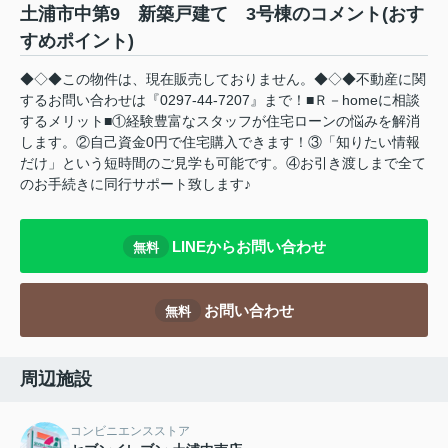
土浦市中第9 新築戸建て 3号棟のコメント(おす
すめポイント)
◆◇◆この物件は、現在販売しておりません。◆◇◆不動産に関
するお問い合わせは『0297-44-7207』まで！■Ｒ－homeに相談
するメリット■①経験豊富なスタッフが住宅ローンの悩みを解消
します。②自己資金0円で住宅購入できます！③「知りたい情報
だけ」という短時間のご見学も可能です。④お引き渡しまで全て
のお手続きに同行サポート致します♪
LINEからお問い合わせ
無料
お問い合わせ
無料
周辺施設
コンビニエンスストア