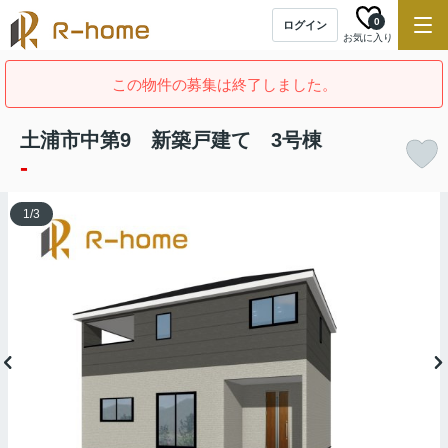
0
ログイン
お気に入り
この物件の募集は終了しました。
土浦市中第9 新築戸建て 3号棟
-
1
/
3