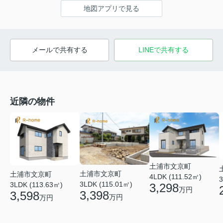
地図アプリで見る
メールで共有する
LINEで共有する
近隣の物件
土浦市文京町
土浦市文京町
土浦市文京町
4LDK (111.52㎡)
3
3LDK (115.01㎡)
3LDK (113.63㎡)
3,298
万円
3,398
3,598
万円
万円