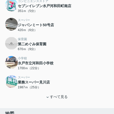
コンビニエンスストア
セブンイレブン水戸河和田町南店
351ｍ（5分）
スーパー
ジャパンミート50号店
420ｍ（6分）
保育園
第二めぐみ保育園
670ｍ（9分）
小学校
水戸市立河和田小学校
1700ｍ（22分）
スーパー
業務スーパー見川店
1987ｍ（25分）
すべて見る
地図