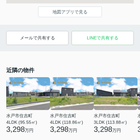
地図アプリで見る
メールで共有する
LINEで共有する
近隣の物件
水戸市住吉町
水戸市住吉町
水戸市住吉町
4LDK (95.55㎡)
4LDK (118.86㎡)
3LDK (113.88㎡)
4
3,298
3,298
3,298
万円
万円
万円