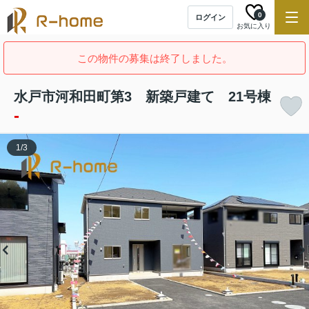
0
ログイン
お気に入り
この物件の募集は終了しました。
水戸市河和田町第3 新築戸建て 21号棟
-
1
/
3