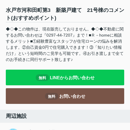
水戸市河和田町第3 新築戸建て 21号棟のコメン
ト(おすすめポイント)
◆◇◆この物件は、現在販売しておりません。◆◇◆不動産に関
するお問い合わせは『0297-44-7207』まで！■Ｒ－homeに相談
するメリット■①経験豊富なスタッフが住宅ローンの悩みを解消
します。②自己資金0円で住宅購入できます！③「知りたい情報
だけ」という短時間のご見学も可能です。④お引き渡しまで全て
のお手続きに同行サポート致します♪
LINEからお問い合わせ
無料
お問い合わせ
無料
周辺施設