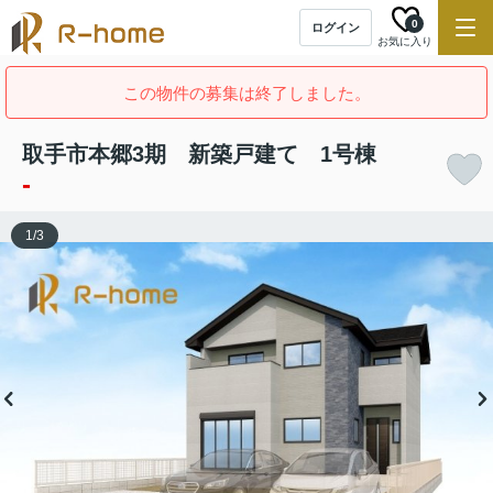
0
ログイン
お気に入り
この物件の募集は終了しました。
取手市本郷3期 新築戸建て 1号棟
-
1
/
3