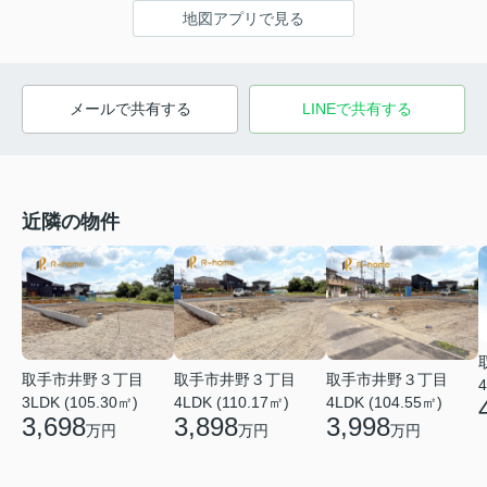
地図アプリで見る
メールで共有する
LINEで共有する
近隣の物件
取手市井野３丁目
取手市井野３丁目
取手市井野３丁目
4
3LDK (105.30㎡)
4LDK (110.17㎡)
4LDK (104.55㎡)
3,698
3,898
3,998
万円
万円
万円