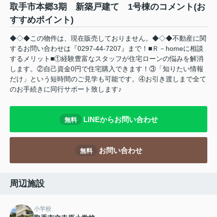
取手市本郷3期 新築戸建て 1号棟のコメント(お
すすめポイント)
◆◇◆この物件は、現在販売しておりません。◆◇◆不動産に関
するお問い合わせは『0297-44-7207』まで！■Ｒ－homeに相談
するメリット■①経験豊富なスタッフが住宅ローンの悩みを解消
します。②自己資金0円で住宅購入できます！③「知りたい情報
だけ」という短時間のご見学も可能です。④お引き渡しまで全て
のお手続きに同行サポート致します♪
LINEからお問い合わせ
無料
お問い合わせ
無料
周辺施設
小学校