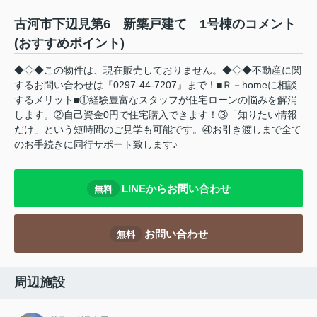
古河市下辺見第6 新築戸建て 1号棟のコメント
(おすすめポイント)
◆◇◆この物件は、現在販売しておりません。◆◇◆不動産に関
するお問い合わせは『0297-44-7207』まで！■Ｒ－homeに相談
するメリット■①経験豊富なスタッフが住宅ローンの悩みを解消
します。②自己資金0円で住宅購入できます！③「知りたい情報
だけ」という短時間のご見学も可能です。④お引き渡しまで全て
のお手続きに同行サポート致します♪
LINEからお問い合わせ
無料
お問い合わせ
無料
周辺施設