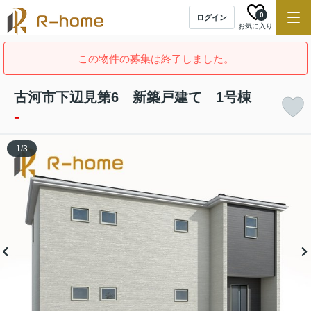
0
ログイン
お気に入り
この物件の募集は終了しました。
古河市下辺見第6 新築戸建て 1号棟
-
1
/
3