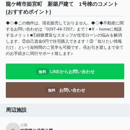
龍ケ崎市姫宮町 新築戸建て 1号棟のコメント
(おすすめポイント)
◆◇◆この物件は、現在販売しておりません。◆◇◆不動産に関
するお問い合わせは『0297-44-7207』まで！■Ｒ－homeに相談
するメリット■①経験豊富なスタッフが住宅ローンの悩みを解消
します。②自己資金0円で住宅購入できます！③「知りたい情報
だけ」という短時間のご見学も可能です。④お引き渡しまで全て
のお手続きに同行サポート致します♪
LINEからお問い合わせ
無料
お問い合わせ
無料
周辺施設
公園