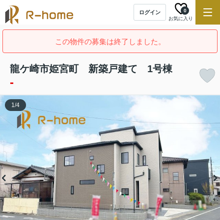
0
ログイン
お気に入り
この物件の募集は終了しました。
龍ケ崎市姫宮町 新築戸建て 1号棟
-
1
/
4