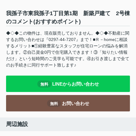
我孫子市東我孫子1丁目第1期 新築戸建て 2号棟
のコメント(おすすめポイント)
◆◇◆この物件は、現在販売しておりません。◆◇◆不動産に関
するお問い合わせは『0297-44-7207』まで！■Ｒ－homeに相談
するメリット■①経験豊富なスタッフが住宅ローンの悩みを解消
します。②自己資金0円で住宅購入できます！③「知りたい情報
だけ」という短時間のご見学も可能です。④お引き渡しまで全て
のお手続きに同行サポート致します♪
LINEからお問い合わせ
無料
お問い合わせ
無料
周辺施設