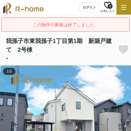
0
ログイン
お気に入り
この物件の募集は終了しました。
我孫子市東我孫子1丁目第1期 新築戸建
て 2号棟
-
1
/
3