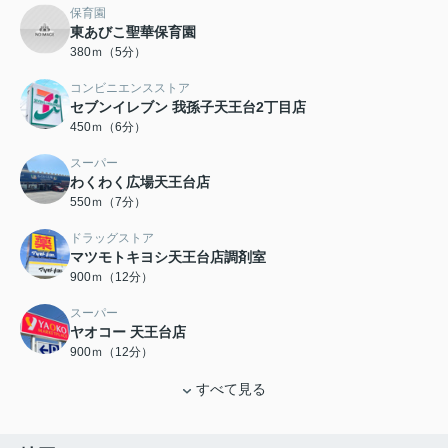
保育園
東あびこ聖華保育園
380ｍ（5分）
コンビニエンスストア
セブンイレブン 我孫子天王台2丁目店
450ｍ（6分）
スーパー
わくわく広場天王台店
550ｍ（7分）
ドラッグストア
マツモトキヨシ天王台店調剤室
900ｍ（12分）
スーパー
ヤオコー 天王台店
900ｍ（12分）
すべて見る