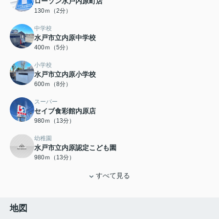
ローソン水戸内原町店
130ｍ（2分）
中学校
水戸市立内原中学校
400ｍ（5分）
小学校
水戸市立内原小学校
600ｍ（8分）
スーパー
セイブ食彩館内原店
980ｍ（13分）
幼稚園
水戸市立内原認定こども園
980ｍ（13分）
すべて見る
地図