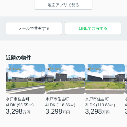
地図アプリで見る
メールで共有する
LINEで共有する
近隣の物件
水戸市住吉町
水戸市住吉町
水戸市住吉町
4LDK (95.55㎡)
4LDK (118.86㎡)
3LDK (113.88㎡)
4
3,298
3,298
3,298
万円
万円
万円