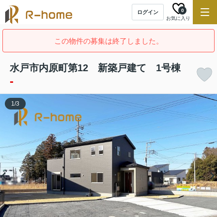
0
ログイン
お気に入り
この物件の募集は終了しました。
水戸市内原町第12 新築戸建て 1号棟
-
1
/
3