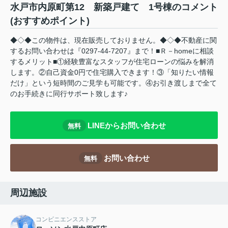
水戸市内原町第12 新築戸建て 1号棟のコメント
(おすすめポイント)
◆◇◆この物件は、現在販売しておりません。◆◇◆不動産に関
するお問い合わせは『0297-44-7207』まで！■Ｒ－homeに相談
するメリット■①経験豊富なスタッフが住宅ローンの悩みを解消
します。②自己資金0円で住宅購入できます！③「知りたい情報
だけ」という短時間のご見学も可能です。④お引き渡しまで全て
のお手続きに同行サポート致します♪
LINEからお問い合わせ
無料
お問い合わせ
無料
周辺施設
コンビニエンスストア