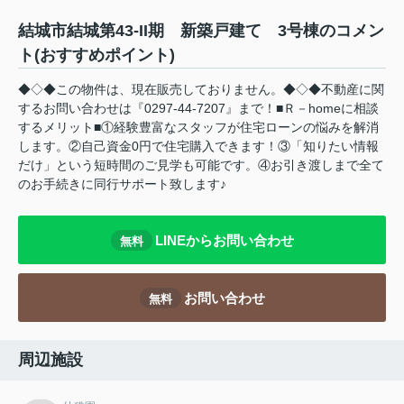
結城市結城第43-II期 新築戸建て 3号棟のコメン
ト(おすすめポイント)
◆◇◆この物件は、現在販売しておりません。◆◇◆不動産に関
するお問い合わせは『0297-44-7207』まで！■Ｒ－homeに相談
するメリット■①経験豊富なスタッフが住宅ローンの悩みを解消
します。②自己資金0円で住宅購入できます！③「知りたい情報
だけ」という短時間のご見学も可能です。④お引き渡しまで全て
のお手続きに同行サポート致します♪
LINEからお問い合わせ
無料
お問い合わせ
無料
周辺施設