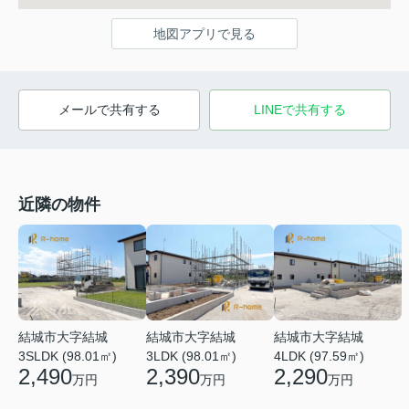
地図アプリで見る
メールで共有する
LINEで共有する
近隣の物件
結城市大字結城
結城市大字結城
結城市大字結城
3SLDK (98.01㎡)
3LDK (98.01㎡)
4LDK (97.59㎡)
2,490
2,390
2,290
万円
万円
万円