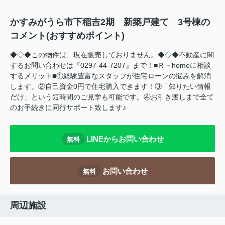
かすみがうら市下稲吉2期 新築戸建て 3号棟の
コメント(おすすめポイント)
◆◇◆この物件は、現在販売しておりません。◆◇◆不動産に関
するお問い合わせは『0297-44-7207』まで！■Ｒ－homeに相談
するメリット■①経験豊富なスタッフが住宅ローンの悩みを解消
します。②自己資金0円で住宅購入できます！③「知りたい情報
だけ」という短時間のご見学も可能です。④お引き渡しまで全て
のお手続きに同行サポート致します♪
LINEからお問い合わせ
無料
お問い合わせ
無料
周辺施設