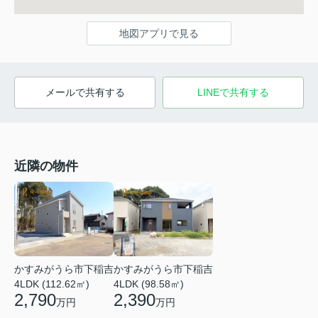
地図アプリで見る
メールで共有する
LINEで共有する
近隣の物件
かすみがうら市下稲吉
かすみがうら市下稲吉
4LDK (112.62㎡)
4LDK (98.58㎡)
2,790
2,390
万円
万円