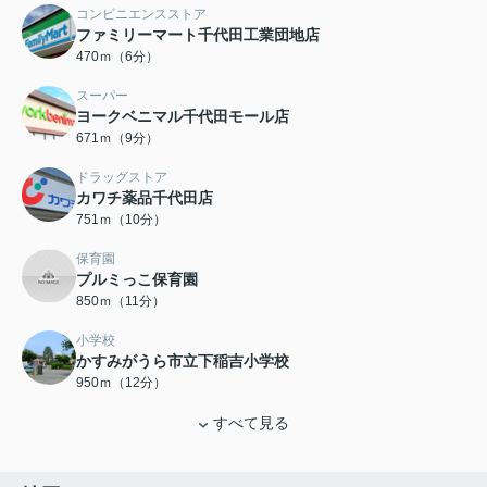
コンビニエンスストア
ファミリーマート千代田工業団地店
470ｍ（6分）
スーパー
ヨークベニマル千代田モール店
671ｍ（9分）
ドラッグストア
カワチ薬品千代田店
751ｍ（10分）
保育園
プルミっこ保育園
850ｍ（11分）
小学校
かすみがうら市立下稲吉小学校
950ｍ（12分）
すべて見る