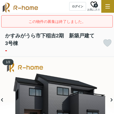
0
ログイン
お気に入り
この物件の募集は終了しました。
かすみがうら市下稲吉2期 新築戸建て
3号棟
-
1
/
3