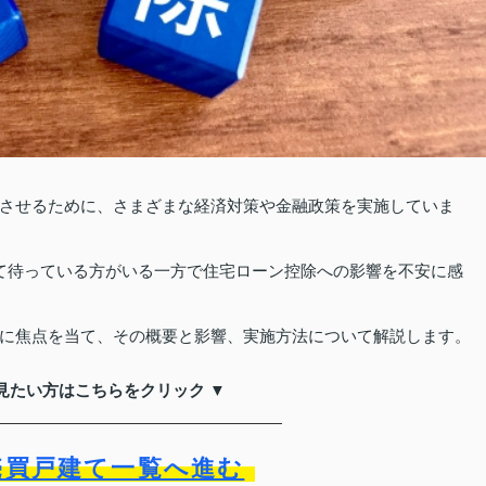
させるために、さまざまな経済対策や金融政策を実施していま
て待っている方がいる一方で住宅ローン控除への影響を不安に感
に焦点を当て、その概要と影響、実施方法について解説します。
見たい方はこちらをクリック ▼
売買戸建て一覧へ進む