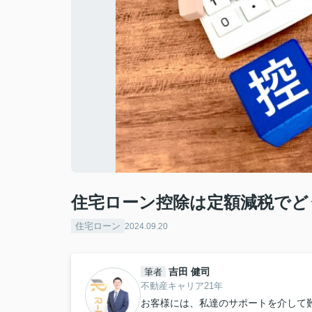
住宅ローン控除は定額減税でど
住宅ローン
2024.09.20
吉田 健司
筆者
不動産キャリア21年
お客様には、私達のサポートを介して