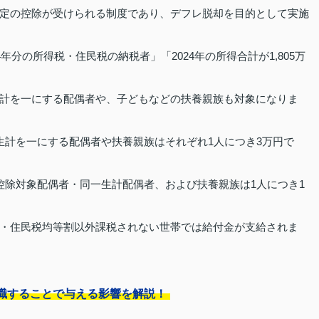
定の控除が受けられる制度であり、デフレ脱却を目的として実施
年分の所得税・住民税の納税者」「2024年の所得合計が1,805万
計を一にする配偶者や、子どもなどの扶養親族も対象になりま
生計を一にする配偶者や扶養親族はそれぞれ1人につき3万円で
控除対象配偶者・同一生計配偶者、および扶養親族は1人につき1
・住民税均等割以外課税されない世帯では給付金が支給されま
職することで与える影響を解説！