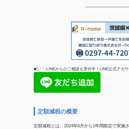
■
□
・‥
LINEからのご相談も受付中！LINE公式ア
定額減税の概要
定額減税とは、2024年6月から1年間限定で実施