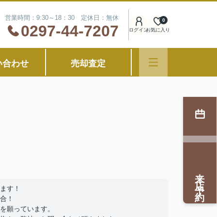
営業時間：9:30～18：30 定休日：無休
0
0297-44-7207
ログイン
お気に入り
い合わせ
売却査定
来店予約
ます！
合！
を願っています。