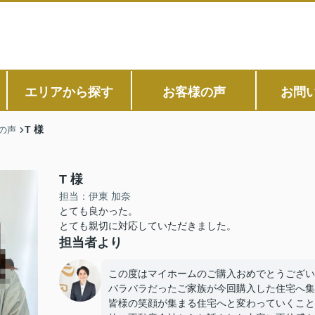
エリアから探す
お客様の声
お問
T 様
の声
T 様
担当：伊東 加奈
とても良かった。
とても親切に対応していただきました。
担当者より
この度はマイホームのご購入おめでとうござい
バラバラだったご家族が今回購入した住宅へ集
皆様の笑顔が集まる住宅へと変わっていくこと