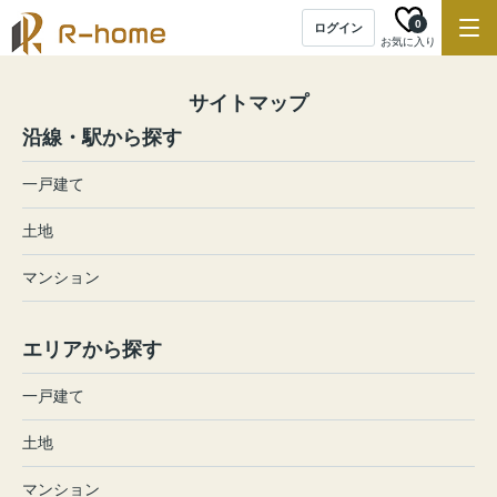
0
ログイン
お気に入り
サイトマップ
沿線・駅から探す
一戸建て
土地
マンション
エリアから探す
一戸建て
土地
マンション