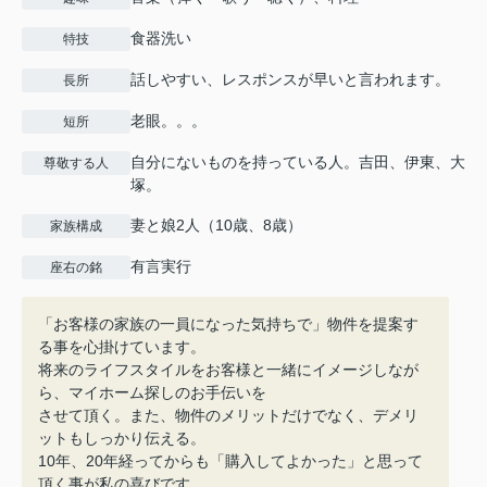
食器洗い
特技
話しやすい、レスポンスが早いと言われます。
長所
老眼。。。
短所
自分にないものを持っている人。吉田、伊東、大
尊敬する人
塚。
妻と娘2人（10歳、8歳）
家族構成
有言実行
座右の銘
「お客様の家族の一員になった気持ちで」物件を提案す
る事を心掛けています。
将来のライフスタイルをお客様と一緒にイメージしなが
ら、マイホーム探しのお手伝いを
させて頂く。また、物件のメリットだけでなく、デメリ
ットもしっかり伝える。
10年、20年経ってからも「購入してよかった」と思って
頂く事が私の喜びです。