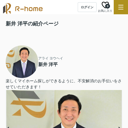
0
ログイン
お気に入り
新井 洋平の紹介ページ
アライ ヨウヘイ
新井 洋平
楽しくマイホーム探しができるように、不安解消のお手伝いをさ
せていただきます！