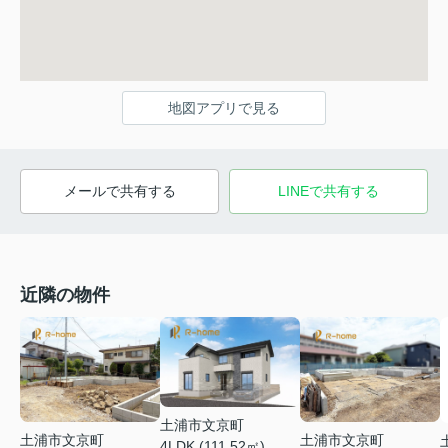
地図アプリで見る
メールで共有する
LINEで共有する
近隣の物件
土浦市文京町
土浦市文京町
土浦市文京町
4LDK (111.52㎡)