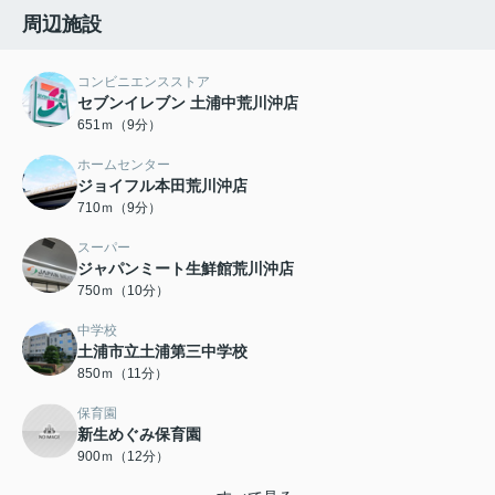
周辺施設
コンビニエンスストア
セブンイレブン 土浦中荒川沖店
651ｍ（9分）
ホームセンター
ジョイフル本田荒川沖店
710ｍ（9分）
スーパー
ジャパンミート生鮮館荒川沖店
750ｍ（10分）
中学校
土浦市立土浦第三中学校
850ｍ（11分）
保育園
新生めぐみ保育園
900ｍ（12分）