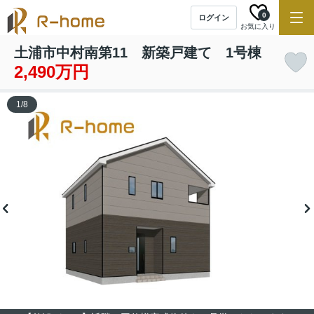
0
ログイン
お気に入り
土浦市中村南第11 新築戸建て 1号棟
2,490万円
1
/
8