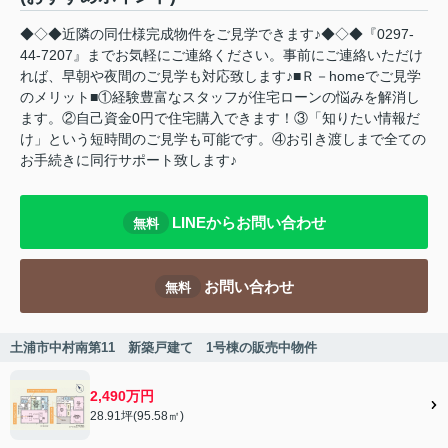
◆◇◆近隣の同仕様完成物件をご見学できます♪◆◇◆『0297-
44-7207』までお気軽にご連絡ください。事前にご連絡いただけ
れば、早朝や夜間のご見学も対応致します♪■Ｒ－homeでご見学
のメリット■①経験豊富なスタッフが住宅ローンの悩みを解消し
ます。②自己資金0円で住宅購入できます！③「知りたい情報だ
け」という短時間のご見学も可能です。④お引き渡しまで全ての
お手続きに同行サポート致します♪
LINEからお問い合わせ
無料
お問い合わせ
無料
土浦市中村南第11 新築戸建て 1号棟の販売中物件
2,490万円
28.91坪(95.58㎡)