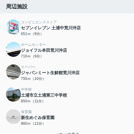
周辺施設
コンビニエンスストア
セブンイレブン 土浦中荒川沖店
651ｍ（9分）
ホームセンター
ジョイフル本田荒川沖店
710ｍ（9分）
スーパー
ジャパンミート生鮮館荒川沖店
750ｍ（10分）
中学校
土浦市立土浦第三中学校
850ｍ（11分）
保育園
新生めぐみ保育園
900ｍ（12分）