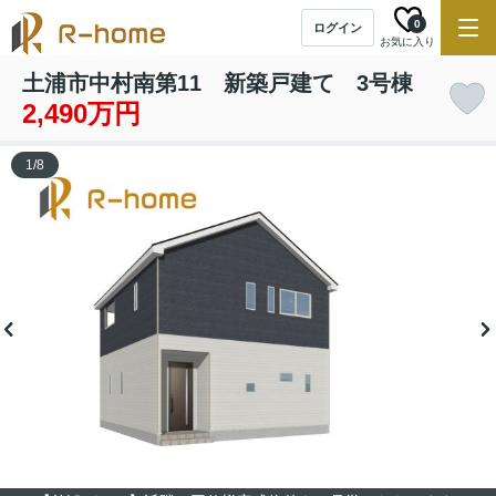
0
ログイン
お気に入り
土浦市中村南第11 新築戸建て 3号棟
2,490万円
1
/
8