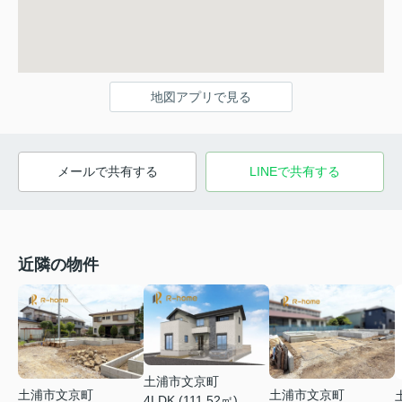
地図アプリで見る
メールで共有する
LINEで共有する
近隣の物件
土浦市文京町
土浦市文京町
土浦市文京町
4LDK (111.52㎡)