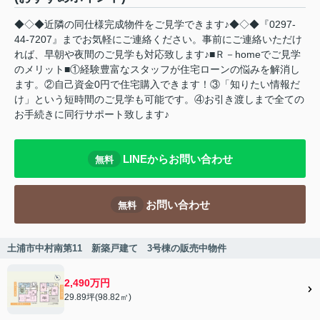
◆◇◆近隣の同仕様完成物件をご見学できます♪◆◇◆『0297-
44-7207』までお気軽にご連絡ください。事前にご連絡いただけ
れば、早朝や夜間のご見学も対応致します♪■Ｒ－homeでご見学
のメリット■①経験豊富なスタッフが住宅ローンの悩みを解消し
ます。②自己資金0円で住宅購入できます！③「知りたい情報だ
け」という短時間のご見学も可能です。④お引き渡しまで全ての
お手続きに同行サポート致します♪
LINEからお問い合わせ
無料
お問い合わせ
無料
土浦市中村南第11 新築戸建て 3号棟の販売中物件
2,490万円
29.89坪(98.82㎡)