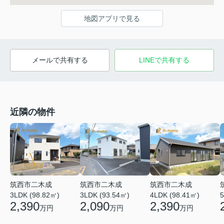
地図アプリで見る
メールで共有する
LINEで共有する
近隣の物件
筑西市二木成
筑西市二木成
筑西市二木成
3LDK (98.82㎡)
3LDK (93.54㎡)
4LDK (98.41㎡)
5
2,390
2,090
2,390
万円
万円
万円