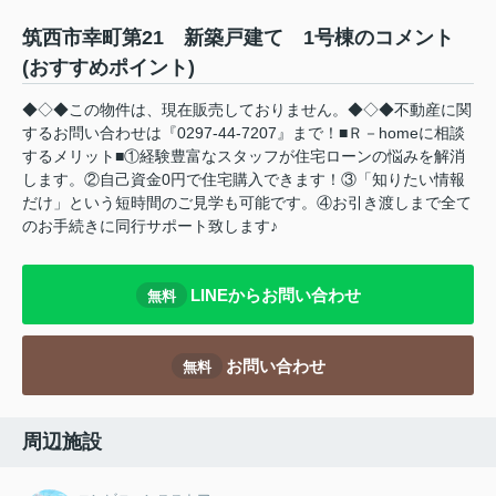
筑西市幸町第21 新築戸建て 1号棟のコメント
(おすすめポイント)
◆◇◆この物件は、現在販売しておりません。◆◇◆不動産に関
するお問い合わせは『0297-44-7207』まで！■Ｒ－homeに相談
するメリット■①経験豊富なスタッフが住宅ローンの悩みを解消
します。②自己資金0円で住宅購入できます！③「知りたい情報
だけ」という短時間のご見学も可能です。④お引き渡しまで全て
のお手続きに同行サポート致します♪
LINEからお問い合わせ
無料
お問い合わせ
無料
周辺施設