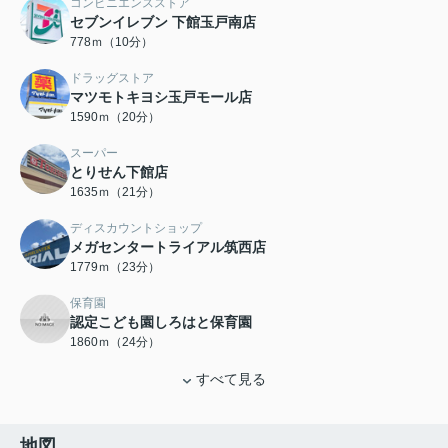
コンビニエンスストア
セブンイレブン 下館玉戸南店
778ｍ（10分）
ドラッグストア
マツモトキヨシ玉戸モール店
1590ｍ（20分）
スーパー
とりせん下館店
1635ｍ（21分）
ディスカウントショップ
メガセンタートライアル筑西店
1779ｍ（23分）
保育園
認定こども園しろはと保育園
1860ｍ（24分）
すべて見る
地図