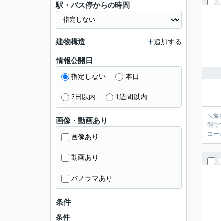
駅・バス停からの時間
建物構造
追加する
情報公開日
指定しない
本日
3日以内
1週間以内
＼撮
画像・動画あり
能で
コー
画像あり
動画あり
パノラマあり
条件
条件