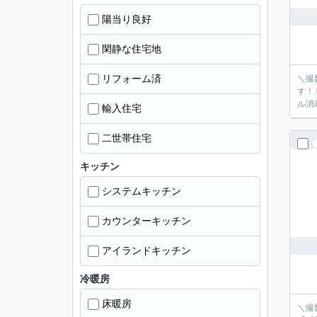
陽当り良好
閑静な住宅地
リフォーム済
＼撮
す！
ル消
輸入住宅
二世帯住宅
キッチン
システムキッチン
カウンターキッチン
アイランドキッチン
冷暖房
床暖房
＼撮