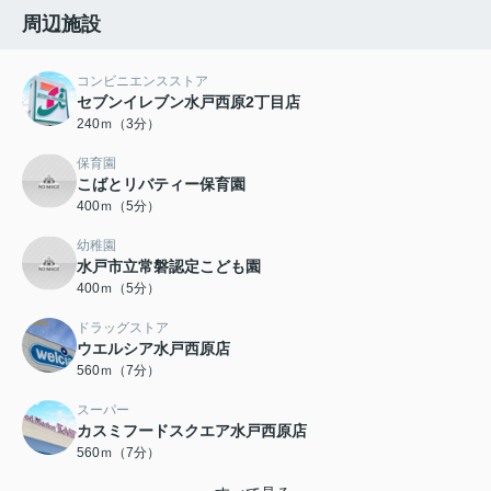
周辺施設
コンビニエンスストア
セブンイレブン水戸西原2丁目店
240ｍ（3分）
保育園
こばとリバティー保育園
400ｍ（5分）
幼稚園
水戸市立常磐認定こども園
400ｍ（5分）
ドラッグストア
ウエルシア水戸西原店
560ｍ（7分）
スーパー
カスミフードスクエア水戸西原店
560ｍ（7分）