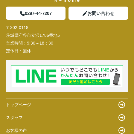
Ｒ－ｈｏｍｅ
0297-44-7207
お問い合わせ
〒302-0118
茨城県守谷市立沢1785番地5
営業時間：
9:30～18：30
定休日：
無休
トップページ
スタッフ
お客様の声