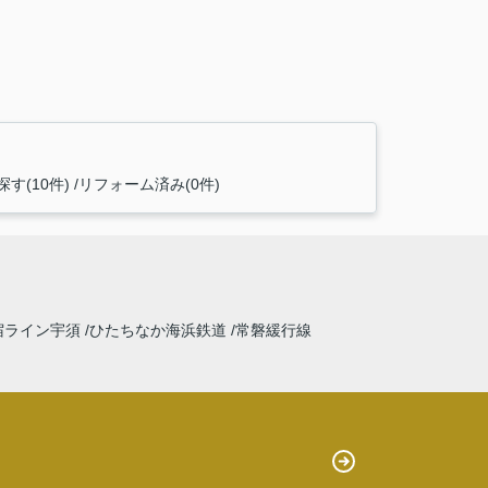
す(10件)
リフォーム済み(0件)
宿ライン宇須
ひたちなか海浜鉄道
常磐緩行線