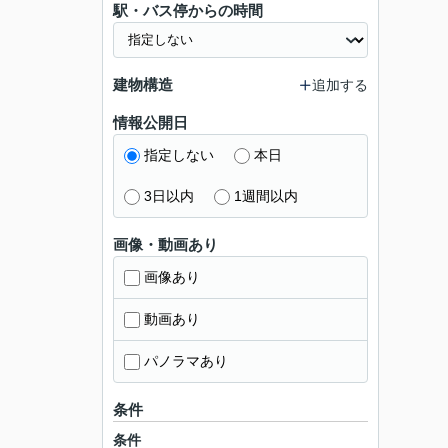
駅・バス停からの時間
建物構造
追加する
情報公開日
指定しない
本日
3日以内
1週間以内
画像・動画あり
画像あり
動画あり
パノラマあり
条件
条件