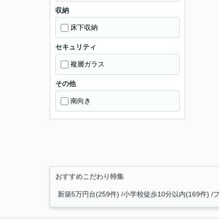
収納
床下収納
セキュリティ
複層ガラス
その他
南向き
おすすめこだわり特集
新築5万円台(259件)
小学校徒歩10分以内(169件)
プ