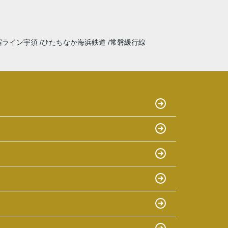
宿ライン宇須
ひたちなか海浜鉄道
常磐緩行線