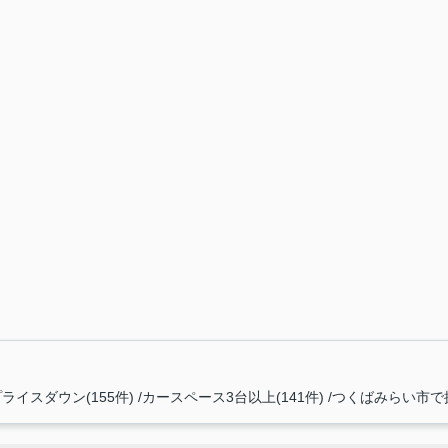
ライスダウン(155件)
カースペース3台以上(141件)
つくばみらい市で探