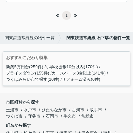
1
関東鉄道常総線の物件一覧
関東鉄道常総線 石下駅の物件一覧
おすすめこだわり特集
新築5万円台(259件)
小学校徒歩10分以内(170件)
プライスダウン(155件)
カースペース3台以上(141件)
つくばみらい市で探す(10件)
リフォーム済み(0件)
市区町村から探す
土浦市
水戸市
ひたちなか市
古河市
取手市
つくば市
守谷市
石岡市
牛久市
常総市
町名から探す