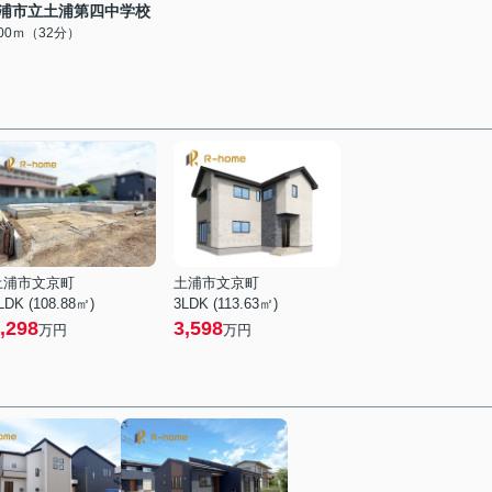
浦市立土浦第四中学校
500ｍ（32分）
土浦市文京町
土浦市文京町
LDK (108.88㎡)
3LDK (113.63㎡)
,298
3,598
万円
万円