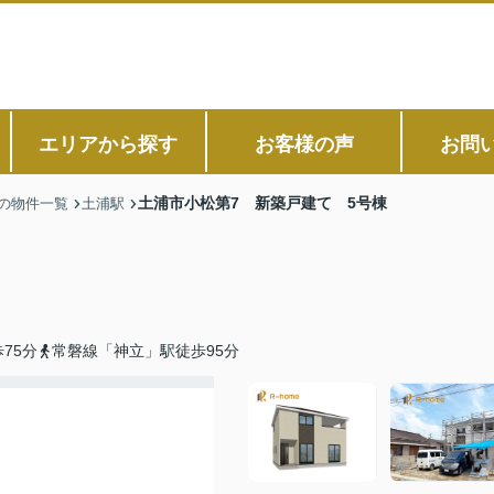
エリアから探す
お客様の声
お問
土浦市小松第7 新築戸建て 5号棟
の物件一覧
土浦駅
75分
常磐線「神立」駅徒歩95分