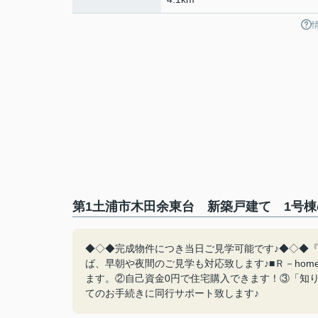
第1土浦市木田余東台 新築戸建て 1号棟
◆◇◆完成物件につき当日ご見学可能です♪◆◇◆『0
ば、早朝や夜間のご見学も対応致します♪■Ｒ－ho
ます。②自己資金0円で住宅購入できます！③「知
てのお手続きに同行サポート致します♪