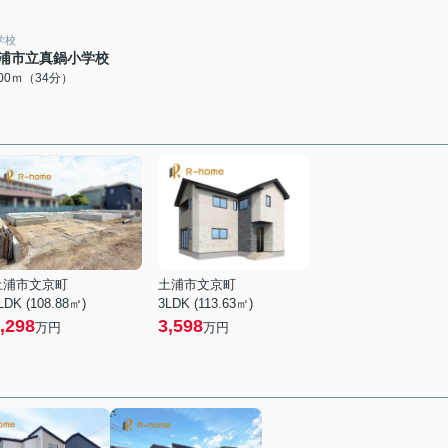
学校
浦市立真鍋小学校
700ｍ（34分）
土浦市文京町
土浦市文京町
LDK (108.88㎡)
3LDK (113.63㎡)
,298
3,598
万円
万円