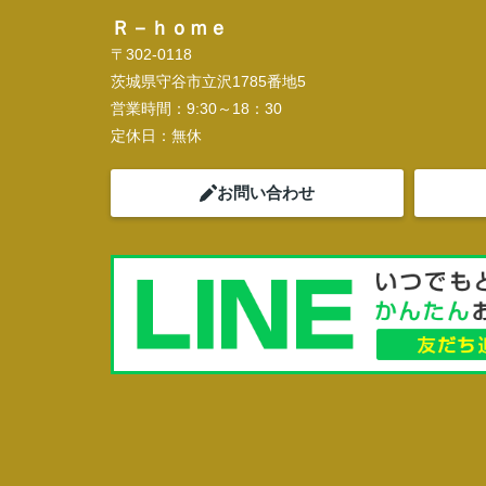
Ｒ－ｈｏｍｅ
〒302-0118
茨城県守谷市立沢1785番地5
営業時間：
9:30～18：30
定休日：
無休
お問い合わせ