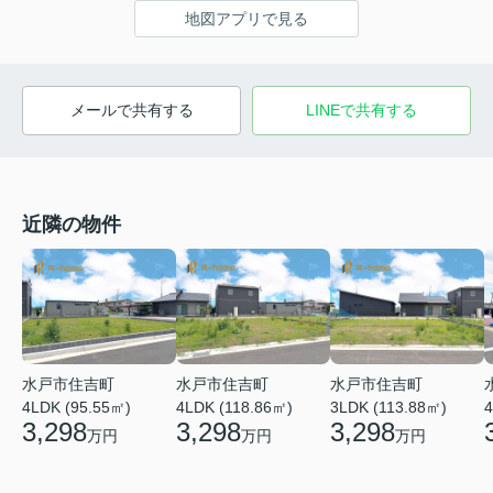
地図アプリで見る
メールで共有する
LINEで共有する
近隣の物件
水戸市住吉町
水戸市住吉町
水戸市住吉町
4LDK (95.55㎡)
4LDK (118.86㎡)
3LDK (113.88㎡)
4
3,298
3,298
3,298
万円
万円
万円