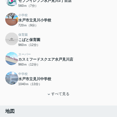
セブンイレブン水戸見川3丁目店
560ｍ（7分）
小学校
水戸市立見川小学校
720ｍ（9分）
保育園
こばと保育園
960ｍ（12分）
スーパー
カスミフードスクエア水戸見川店
960ｍ（12分）
中学校
水戸市立見川中学校
1040ｍ（13分）
すべて見る
地図