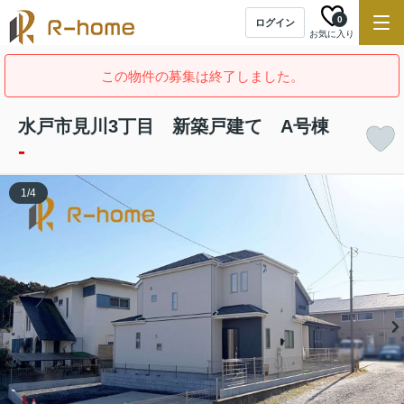
0
ログイン
お気に入り
この物件の募集は終了しました。
水戸市見川3丁目 新築戸建て A号棟
-
1
/
4