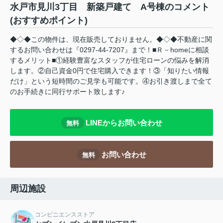
水戸市見川3丁目 新築戸建て A号棟のコメント
(おすすめポイント)
◆◇◆この物件は、現在販売しておりません。◆◇◆不動産に関
するお問い合わせは『0297-44-7207』まで！■Ｒ－homeに相談
するメリット■①経験豊富なスタッフが住宅ローンの悩みを解消
します。②自己資金0円で住宅購入できます！③「知りたい情報
だけ」という短時間のご見学も可能です。④お引き渡しまで全て
のお手続きに同行サポート致します♪
LINEからお問い合わせ
無料
お問い合わせ
無料
周辺施設
コンビニエンスストア