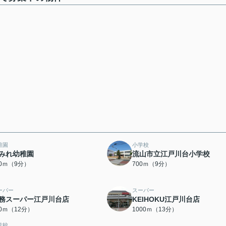
稚園
小学校
みれ幼稚園
流山市立江戸川台小学校
50ｍ（9分）
700ｍ（9分）
ーパー
スーパー
務スーパー江戸川台店
KEIHOKU江戸川台店
50ｍ（12分）
1000ｍ（13分）
学校