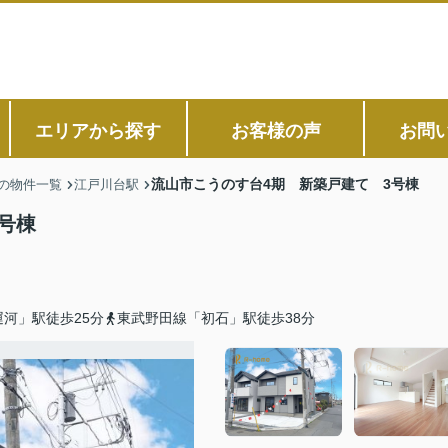
エリアから探す
お客様の声
お問
流山市こうのす台4期 新築戸建て 3号棟
の物件一覧
江戸川台駅
号棟
河」駅徒歩25分
東武野田線「初石」駅徒歩38分