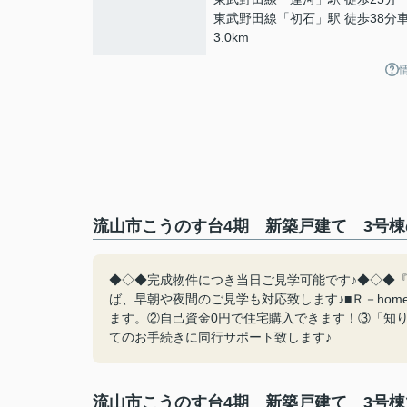
東武野田線
「
初石
」駅 徒歩38分
3.0km
流山市こうのす台4期 新築戸建て 3号棟
◆◇◆完成物件につき当日ご見学可能です♪◆◇◆『0
ば、早朝や夜間のご見学も対応致します♪■Ｒ－ho
ます。②自己資金0円で住宅購入できます！③「知
てのお手続きに同行サポート致します♪
流山市こうのす台4期 新築戸建て 3号