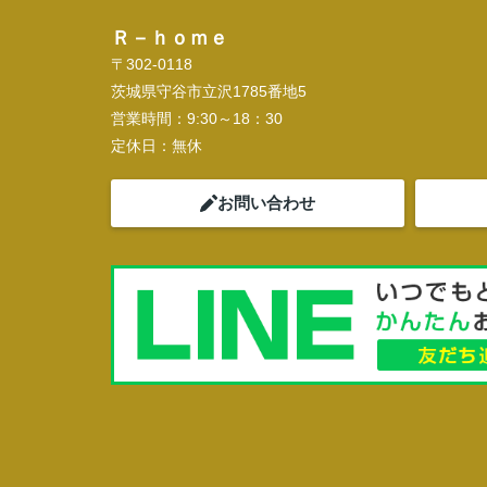
Ｒ－ｈｏｍｅ
〒302-0118
茨城県守谷市立沢1785番地5
営業時間：
9:30～18：30
定休日：
無休
お問い合わせ