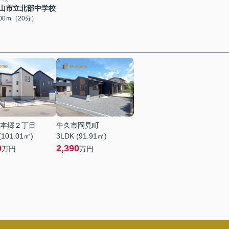
山市立北部中学校
600ｍ（20分）
本郷２丁目
牛久市岡見町
(101.01㎡)
3LDK (91.91㎡)
0
2,390
万円
万円