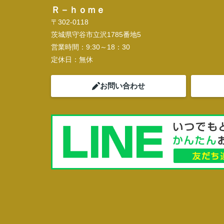
Ｒ－ｈｏｍｅ
〒302-0118
茨城県守谷市立沢1785番地5
営業時間：
9:30～18：30
定休日：
無休
お問い合わせ