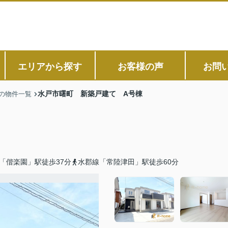
エリアから探す
お客様の声
お問
水戸市曙町 新築戸建て A号棟
の物件一覧
「偕楽園」駅徒歩37分
水郡線「常陸津田」駅徒歩60分