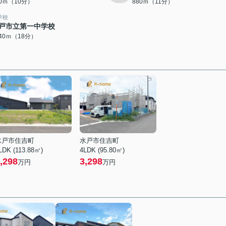
00ｍ（10分）
880ｍ（11分）
学校
戸市立第一中学校
440ｍ（18分）
水戸市住吉町
水戸市住吉町
LDK (113.88㎡)
4LDK (95.80㎡)
,298
3,298
万円
万円