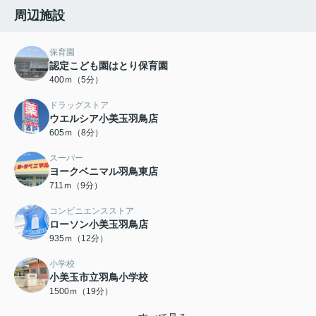
周辺施設
保育園
認定こども園はとり保育園
400ｍ（5分）
ドラッグストア
ウエルシア小美玉羽鳥店
605ｍ（8分）
スーパー
ヨークベニマル羽鳥東店
711ｍ（9分）
コンビニエンスストア
ローソン小美玉羽鳥店
935ｍ（12分）
小学校
小美玉市立羽鳥小学校
1500ｍ（19分）