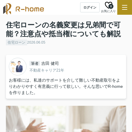
0
ログイン
お気に入り
住宅ローンの名義変更は兄弟間で可
能？注意点や抵当権についても解説
住宅ローン
2026.06.05
吉田 健司
筆者
不動産キャリア21年
お客様には、私達のサポートを介して難しい不動産取引をよ
りわかりやすく有意義に行って欲しい。そんな思いでR-home
を作りました。