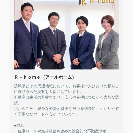
Ｒ－ｈｏｍｅ（アールホーム）
茨城県とその周辺地域において、お客様一人ひとりの暮らし
に寄り添った提案を大切にしています。
不動産は生活の基盤であり、安心や希望につながる大切な選
択。
だからこそ、親身な姿勢と誠実な対応を信条に、わかりやす
く丁寧なサポートを心がけています。
■強み
・住宅ローンや売却相談も含めた総合的な不動産サポート