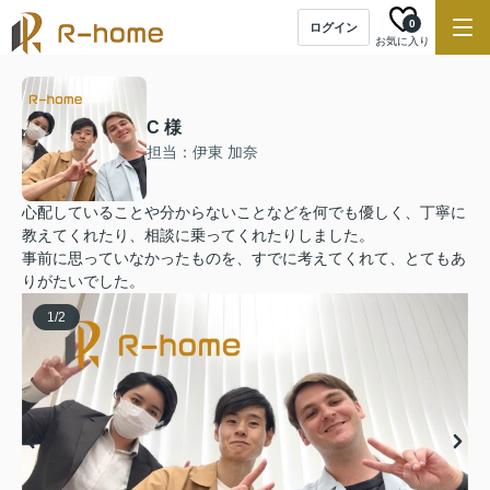
0
ログイン
お気に入り
C 様
担当：伊東 加奈
心配していることや分からないことなどを何でも優しく、丁寧に
教えてくれたり、相談に乗ってくれたりしました。
事前に思っていなかったものを、すでに考えてくれて、とてもあ
りがたいでした。
1
/
2