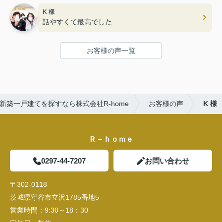
K 様
話やすくて最高でした
お客様の声一覧
新築一戸建てを探すなら株式会社R-home
お客様の声
K 様
Ｒ－ｈｏｍｅ
0297-44-7207
お問い合わせ
〒302-0118
茨城県守谷市立沢1785番地5
営業時間：
9:30～18：30