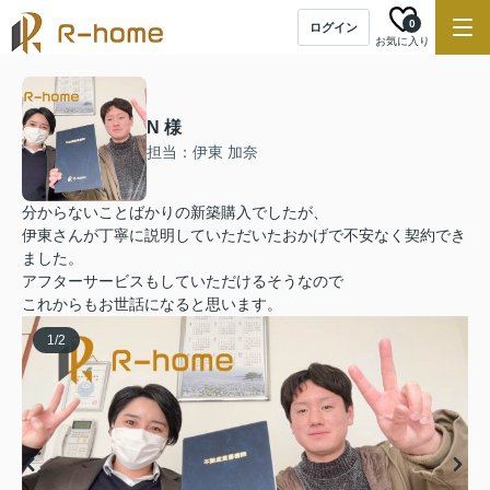
0
ログイン
お気に入り
N 様
担当：伊東 加奈
分からないことばかりの新築購入でしたが、
伊東さんが丁寧に説明していただいたおかげで不安なく契約でき
ました。
アフターサービスもしていただけるそうなので
これからもお世話になると思います。
1
/
2