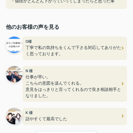
・値段がどんどん下がっていってしまったらと思った事
他のお客様の声を見る
O様
丁寧で私の気持ちをくんで下さる対応してありがた
く思っております。
N 様
仕事が早い。
こちらの意図を汲んでくれる。
意見をはっきりと言ってくれるので良き相談相手と
なりました。
K 様
話やすくて最高でした