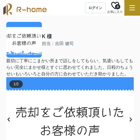
0
ログイン
お気に入り
K 様
担当：吉田 健司
親切に丁寧にこまかい所まで話しをしてもらい、気遣いもしても
らい完全にまかせ様とすぐに思わせてくれました。日程のちょう
せいもいろいろと自分の方に合わせていただき助かりました。
1
/
2