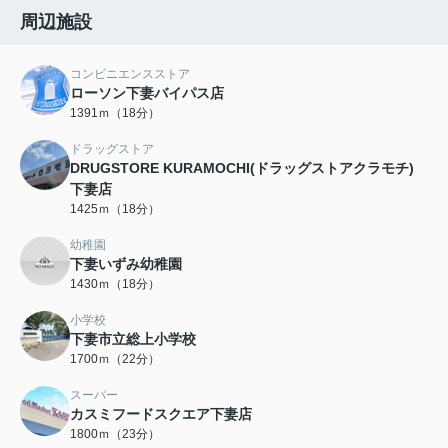
周辺施設
コンビニエンスストア
ローソン下妻バイパス店
1391ｍ（18分）
ドラッグストア
DRUGSTORE KURAMOCHI(ドラッグストアクラモチ)
下妻店
1425ｍ（18分）
幼稚園
下妻いずみ幼稚園
1430ｍ（18分）
小学校
下妻市立総上小学校
1700ｍ（22分）
スーパー
カスミフードスクエア下妻店
1800ｍ（23分）