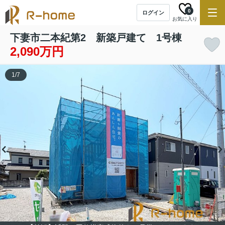
0
ログイン
お気に入り
下妻市二本紀第2 新築戸建て 1号棟
2,090万円
1
/
7