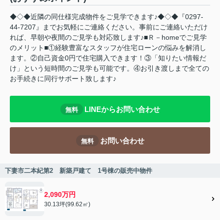
◆◇◆近隣の同仕様完成物件をご見学できます♪◆◇◆『0297-
44-7207』までお気軽にご連絡ください。事前にご連絡いただけ
れば、早朝や夜間のご見学も対応致します♪■Ｒ－homeでご見学
のメリット■①経験豊富なスタッフが住宅ローンの悩みを解消し
ます。②自己資金0円で住宅購入できます！③「知りたい情報だ
け」という短時間のご見学も可能です。④お引き渡しまで全ての
お手続きに同行サポート致します♪
LINEからお問い合わせ
無料
お問い合わせ
無料
下妻市二本紀第2 新築戸建て 1号棟の販売中物件
2,090万円
30.13坪(99.62㎡)