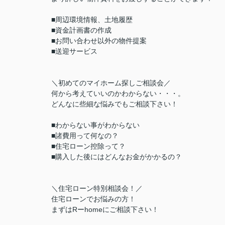
■周辺環境情報、土地履歴
■資金計画書の作成
■お問い合わせ以外の物件提案
■送迎サービス
＼初めてのマイホーム探しご相談会／
何から考えていいのかわからない・・・。
どんなに些細な悩みでもご相談下さい！
■わからない事がわからない
■諸費用って何なの？
■住宅ローン控除って？
■購入した後にはどんなお金がかかるの？
＼住宅ローン特別相談会！／
住宅ローンでお悩みの方！
まずはRーhomeにご相談下さい！