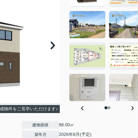
完成物件をご見学いただけます♪
98.00㎡
建物面積
2026年8月(予定)
築年月