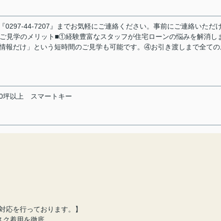
297-44-7207』までお気軽にご連絡ください。事前にご連絡いただ
eでご見学のメリット■①経験豊富なスタッフが住宅ローンの悩みを解消し
い情報だけ」という短時間のご見学も可能です。④お引き渡しまで全ての
0坪以上
スマートキー
対応を行っております。】
スク着用を徹底