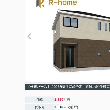
【外観パース】
2026年8月完成予定！近隣の同仕様
2,390
万円
価格
4LDK＋S(納戸)
間取り