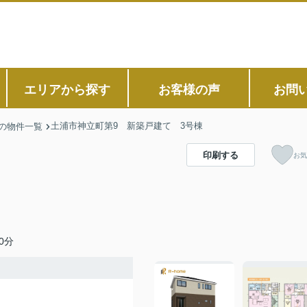
エリアから探す
お客様の声
お問
土浦市神立町第9 新築戸建て 3号棟
の物件一覧
印刷する
お気
0分