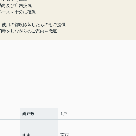
消毒及び店内換気
ペースを十分に確保
、使用の都度除菌したものをご提供
消毒をしながらのご案内を徹底
1戸
総戸数
南西
向き