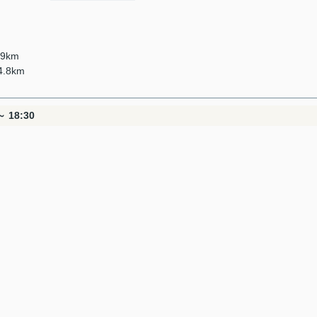
9km
.8km
 18:30