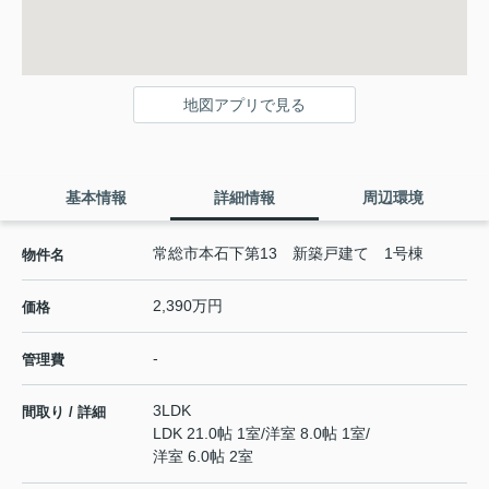
地図アプリで見る
基本情報
詳細情報
周辺環境
常総市本石下第13 新築戸建て 1号棟
物件名
2,390万円
価格
-
管理費
3LDK
間取り / 詳細
LDK 21.0帖 1室
/
洋室 8.0帖 1室
/
洋室 6.0帖 2室