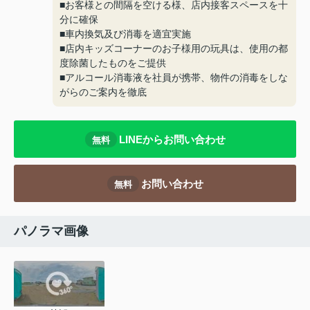
■お客様との間隔を空ける様、店内接客スペースを十
分に確保
■車内換気及び消毒を適宜実施
■店内キッズコーナーのお子様用の玩具は、使用の都
度除菌したものをご提供
■アルコール消毒液を社員が携帯、物件の消毒をしな
がらのご案内を徹底
LINEからお問い合わせ
無料
お問い合わせ
無料
パノラマ画像