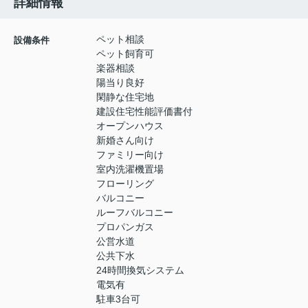
詳細情報
ペット相談
設備条件
ペット飼育可
楽器相談
陽当り良好
閑静な住宅地
建設住宅性能評価書付
オープンハウス
新婚さん向け
ファミリー向け
室内洗濯機置場
フローリング
バルコニー
ルーフバルコニー
プロパンガス
公営水道
公共下水
24時間換気システム
電気有
駐車3台可