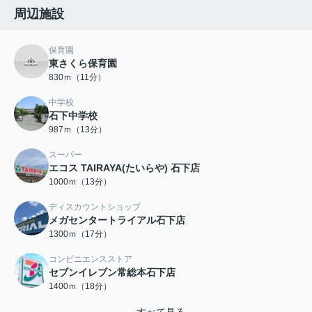
周辺施設
保育園
東さくら保育園
830ｍ（11分）
中学校
石下中学校
987ｍ（13分）
スーパー
エコス TAIRAYA(たいらや) 石下店
1000ｍ（13分）
ディスカウントショップ
メガセンタートライアル石下店
1300ｍ（17分）
コンビニエンスストア
セブンイレブン常総本石下店
1400ｍ（18分）