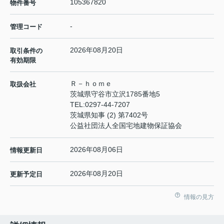
105367820
物件番号
-
管理コード
2026年08月20日
取引条件の
有効期限
Ｒ－ｈｏｍｅ
取扱会社
茨城県守谷市立沢1785番地5
TEL:
0297-44-7207
茨城県知事 (2) 第7402号
公益社団法人全国宅地建物保証協会
2026年08月06日
情報更新日
2026年08月20日
更新予定日
情報の見方