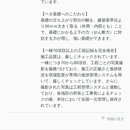
ています。
【ベタ基礎へのこだわり】
基礎の立ち上がり部分の幅を、建築基準法よ
り30ｍｍ大きく取る（外周・内部とも）こと
で、基礎にかかる上下の力（せん断力）に対
抗する力が増し、強い基礎ができます。
【一棟70項目以上の工程記録を完全保存】
施工品質は、厳しくチェックされています。
一棟につき70から80項目、工程ごとの写真撮
影を義務づけており、施工の正確さと進捗状
況を現場監督が専用の進捗管理システムを用
いて、厳しくチェックしています。さらに、
撮影された写真は工程管理システムと連動し
ており、各地区の所長と工事長によるチェッ
クの後、本社において全国一元管理し保存さ
れています。
情報の見方