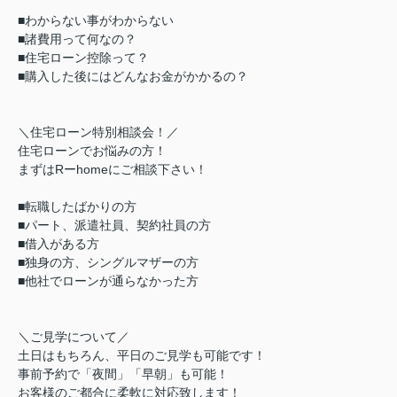
■わからない事がわからない
■諸費用って何なの？
■住宅ローン控除って？
■購入した後にはどんなお金がかかるの？
＼住宅ローン特別相談会！／
住宅ローンでお悩みの方！
まずはRーhomeにご相談下さい！
■転職したばかりの方
■パート、派遣社員、契約社員の方
■借入がある方
■独身の方、シングルマザーの方
■他社でローンが通らなかった方
＼ご見学について／
土日はもちろん、平日のご見学も可能です！
事前予約で「夜間」「早朝」も可能！
お客様のご都合に柔軟に対応致します！