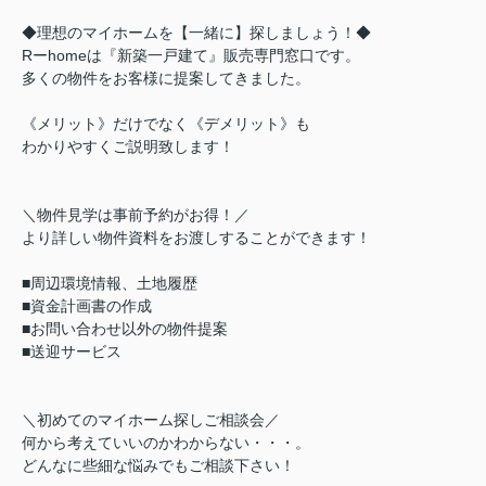
◆理想のマイホームを【一緒に】探しましょう！◆
Rーhomeは『新築一戸建て』販売専門窓口です。
多くの物件をお客様に提案してきました。
《メリット》だけでなく《デメリット》も
わかりやすくご説明致します！
＼物件見学は事前予約がお得！／
より詳しい物件資料をお渡しすることができます！
■周辺環境情報、土地履歴
■資金計画書の作成
■お問い合わせ以外の物件提案
■送迎サービス
＼初めてのマイホーム探しご相談会／
何から考えていいのかわからない・・・。
どんなに些細な悩みでもご相談下さい！