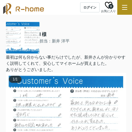
0
ログイン
お気に入り
I 様
担当：新井 洋平
最初は何も分からない事だらけでしたが、新井さんが分かりやす
く説明してくれて、安心してマイホームが買えました。
ありがとうございました。
1
/
1