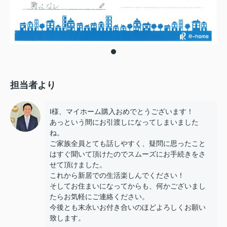
担当者より
I様、マイホーム購入おめでとうございます！
あっという間にお引渡しになってしまいました
ね。
ご家族全員とても話しやすく、疑問に思ったこと
はすぐ聞いて頂けたのでスムーズにお手続きをさ
せて頂けました。
これから新居での生活楽しんでください！
そしてお住まいになってからも、何かございまし
たらお気軽にご連絡ください。
今後とも末永いお付き合いのほどよろしくお願い
致します。