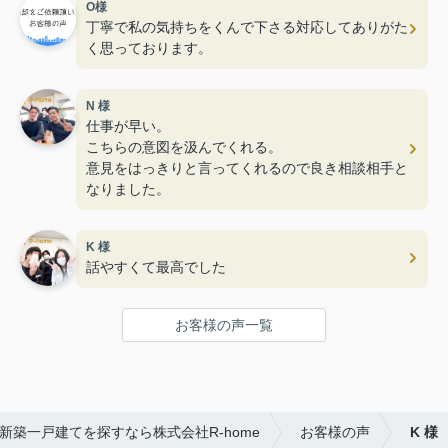
O様
丁寧で私の気持ちをくんで下さる対応してありがた
く思っております。
N 様
仕事が早い。
こちらの意図を汲んでくれる。
意見をはっきりと言ってくれるので良き相談相手と
なりました。
K 様
話やすくて最高でした
お客様の声一覧
新築一戸建てを探すなら株式会社R-home
お客様の声
K 様