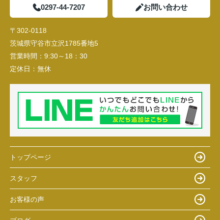
0297-44-7207
お問い合わせ
〒302-0118
茨城県守谷市立沢1785番地5
営業時間：
9:30～18：30
定休日：
無休
トップページ
スタッフ
お客様の声