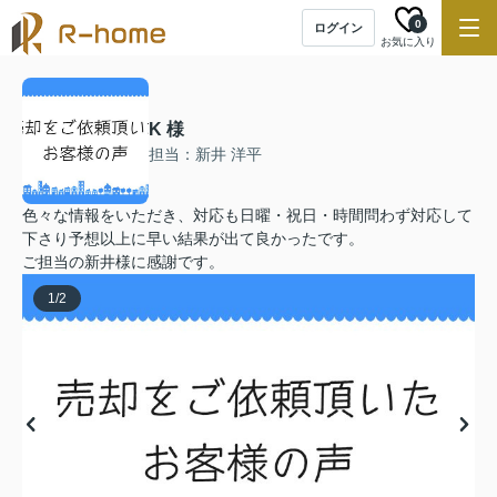
0
ログイン
お気に入り
K 様
担当：新井 洋平
色々な情報をいただき、対応も日曜・祝日・時間問わず対応して
下さり予想以上に早い結果が出て良かったです。
ご担当の新井様に感謝です。
1
/
2